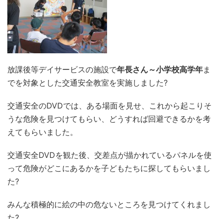
放課後等デイサービスの施設で
年長さん～小学校高学年
ま
でを対象とした交通安全教室を実施しました?
交通安全のDVDでは、ある場面を見せ、これから起こりそ
うな危険を見つけてもらい、どうすれば回避できるかを考
えてもらいました。
交通安全DVDを観た後、交差点が描かれているパネルを使
って危険がどこにあるかを子どもたちに探してもらいまし
た?
みんな積極的に絵の中の危ないところを見つけてくれまし
た?