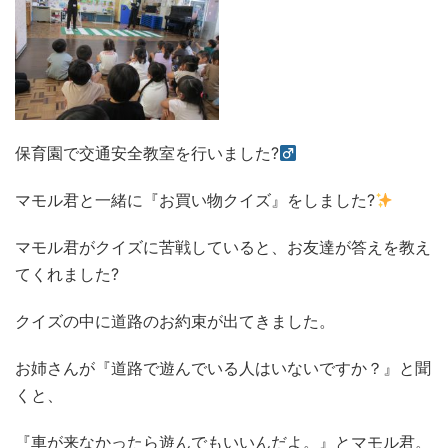
保育園で交通安全教室を行いました?‍
マモル君と一緒に『お買い物クイズ』をしました?
マモル君がクイズに苦戦していると、お友達が答えを教え
てくれました?
クイズの中に道路のお約束が出てきました。
お姉さんが『道路で遊んでいる人はいないですか？』と聞
くと、
『車が来なかったら遊んでもいいんだよ。』とマモル君。