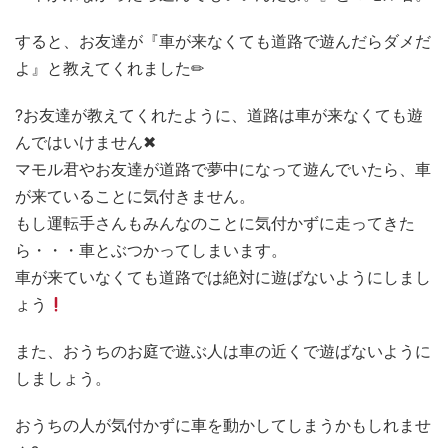
すると、お友達が『車が来なくても道路で遊んだらダメだ
よ』と教えてくれました✏
?お友達が教えてくれたように、道路は車が来なくても遊
んではいけません✖
マモル君やお友達が道路で夢中になって遊んでいたら、車
が来ていることに気付きません。
もし運転手さんもみんなのことに気付かずに走ってきた
ら・・・車とぶつかってしまいます。
車が来ていなくても道路では絶対に遊ばないようにしまし
ょう
また、おうちのお庭で遊ぶ人は車の近くで遊ばないように
しましょう。
おうちの人が気付かずに車を動かしてしまうかもしれませ