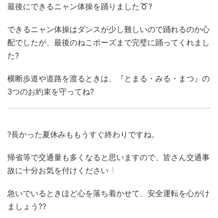
最後にできるニャン体操を踊りました
?
できるニャン体操はダンスが少し難しいので踊れるのか心
配でしたが、最後のねこポーズまで完璧に踊ってくれまし
た?
横断歩道や道路を渡るときは、『とまる・みる・まつ』の
3つのお約束を守ってね?
?長かった夏休みももうすぐ終わりですね。
帰省等で交通量も多くなると思いますので、皆さん交通事
故に十分お気を付けください
急いでいるときほど心を落ち着かせて、安全運転を心がけ
ましょう??