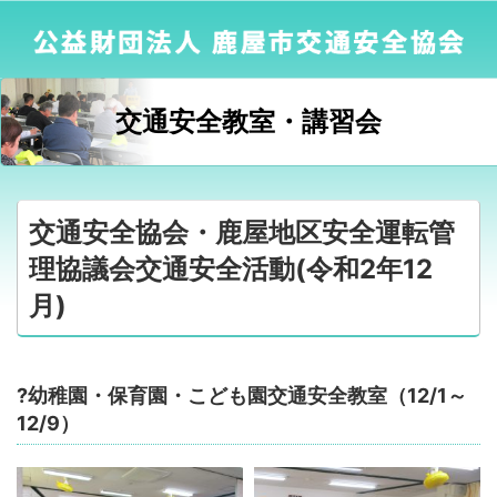
交通安全教室・講習会
交通安全協会・鹿屋地区安全運転管
理協議会交通安全活動(令和2年12
月)
?幼稚園・保育園・こども園交通安全教室（12/1～
12/9）