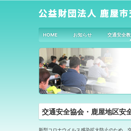
HOME
お知らせ
交通安全教
交通安全協会・鹿屋地区安全運
新型コロナウイルス感染拡大防止のため、