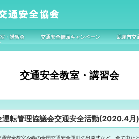
室・講習会
交通安全街頭キャンペーン
鹿屋市交
交通安全教室・講習会
転管理協議会交通安全活動(2020.4月
交通安全教室や春の全国交通安全運動の出発式など、全て中止