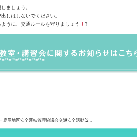
認しましょう。
び出しはしないでください。
るように、交通ルールを守りましょう
?
屋地区安全運転管理協議会交通安全活動(2020.4月)