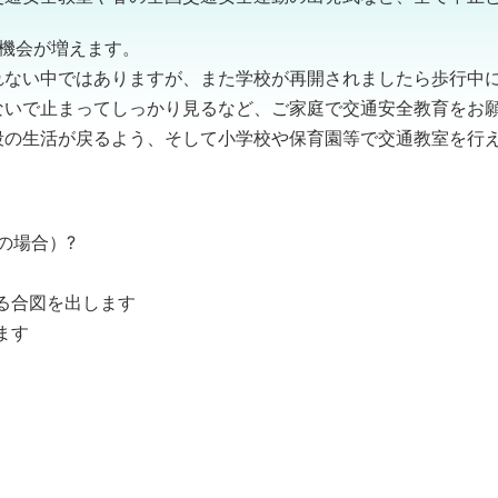
機会が増えます。
れない中ではありますが、また学校が再開されましたら歩行中
ないで止まってしっかり見るなど、ご家庭で交通安全教育をお
段の生活が戻るよう、そして小学校や保育園等で交通教室を行
の場合）?
る合図を出します
ます