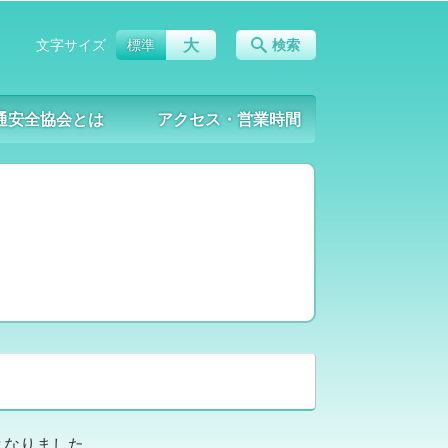
大
文字サイズ
標準
検索
通安全協会とは
アクセス・営業時間
)
となりました。