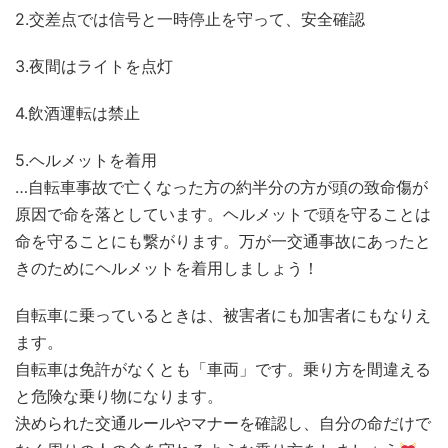
2.交差点では信号と一時停止を守って、安全確認
3.夜間はライトを点灯
4.飲酒運転は禁止
5.ヘルメットを着用
…自転車事故で亡くなった方の約半分の方が頭の致命傷が
原因で命を落としています。ヘルメットで頭を守ることは
命を守ることにも繋がります。万が一交通事故にあったと
きのためにヘルメットを着用しましょう！
自転車に乗っているときは、被害者にも加害者にもなりえ
ます。
自転車は免許がなくとも「車両」です。乗り方を間違える
と危険な乗り物になります。
決められた交通ルールやマナーを確認し、自分の命だけで