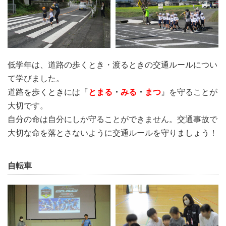
低学年は、道路の歩くとき・渡るときの交通ルールについ
て学びました。
道路を歩くときには『
とまる
・
みる
・
まつ
』を守ることが
大切です。
自分の命は自分にしか守ることができません。交通事故で
大切な命を落とさないように交通ルールを守りましょう！
自転車