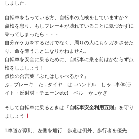
しました。
自転車をもっている方、自転車の点検をしていますか？
点検を怠り、もしブレーキが壊れていることに気づかずに
乗ってしまったら・・・
自分がケガをするだけでなく、周りの人にもケガをさせた
り、命を奪うことになりかねません。
自転車を安全に乗るために、自転車に乗る前はかならず点
検をしましょう！
点検の合言葉『ぶたはしゃべるか？』
ぶ…ブレーキ た…タイヤ は…ハンドル しゃ…車体(ラ
イト・反射材・チェーンetc) ベル か…かぎ
そして自転車に乗るときは『
自転車安全利用五則
』を守り
ましょう
1.車道が原則、左側を通行 歩道は例外、歩行者を優先